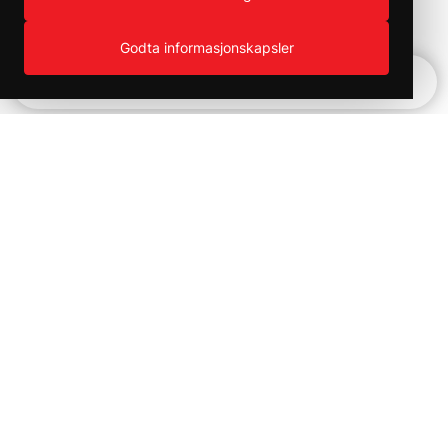
Godta informasjonskapsler
Hurtignavigering