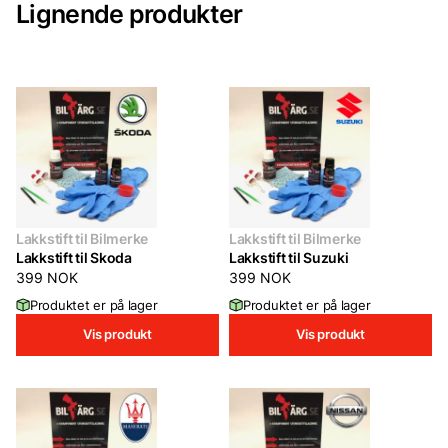
Lignende produkter
Lakkstift til Bilmerke
Lakkstift til Bilmerke
Lakkstift til Skoda
Lakkstift til Suzuki
399
NOK
399
NOK
Produktet er på lager
Produktet er på lager
Vis produkt
Vis produkt