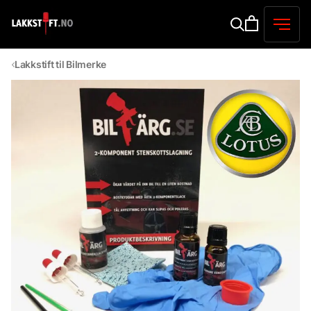
Lakkstift til Bilmerke