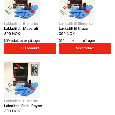
Lakkstift til Bilmerke
Lakkstift til Bilmerke
Lakkstift til Maserati
Lakkstift til Nissan
399
NOK
399
NOK
Produktet er på lager
Produktet er på lager
Vis produkt
Vis produkt
Lakkstift til Bilmerke
Lakstift til Rolls-Royce
399
NOK