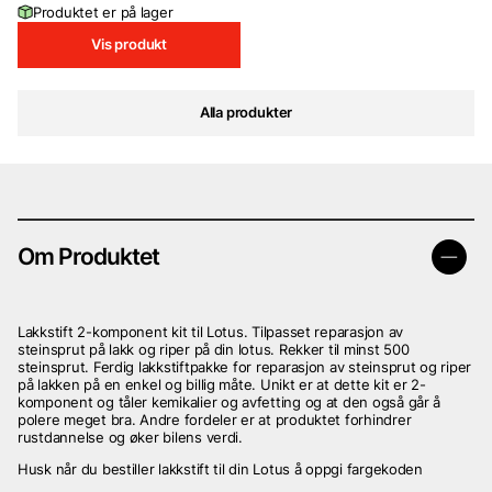
Produktet er på lager
Vis produkt
Alla produkter
Om Produktet
Lakkstift 2-komponent kit til Lotus. Tilpasset reparasjon av
steinsprut på lakk og riper på din lotus. Rekker til minst 500
steinsprut. Ferdig lakkstiftpakke for reparasjon av steinsprut og riper
på lakken på en enkel og billig måte. Unikt er at dette kit er 2-
komponent og tåler kemikalier og avfetting og at den også går å
polere meget bra. Andre fordeler er at produktet forhindrer
rustdannelse og øker bilens verdi.
Husk når du bestiller lakkstift til din Lotus å oppgi fargekoden