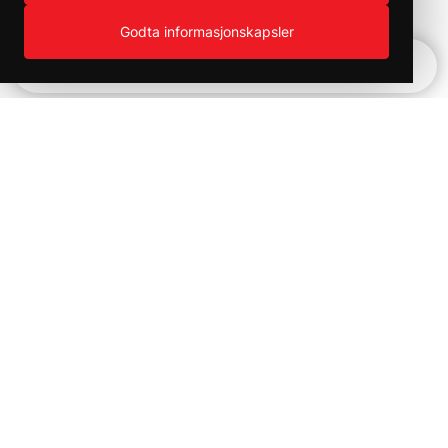
Godta informasjonskapsler
Hurtignavigering