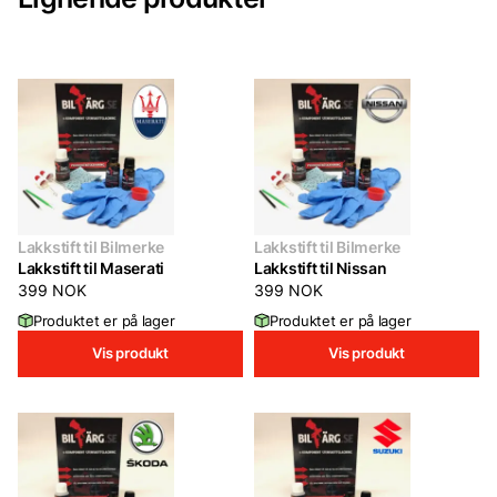
Lakkstift til Bilmerke
Lakkstift til Bilmerke
Lakkstift til Maserati
Lakkstift til Nissan
399
NOK
399
NOK
Produktet er på lager
Produktet er på lager
Vis produkt
Vis produkt