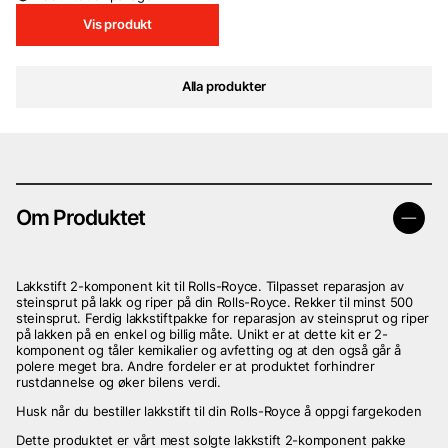
Vis produkt
Alla produkter
Om Produktet
Lakkstift 2-komponent kit til Rolls-Royce. Tilpasset reparasjon av
steinsprut på lakk og riper på din Rolls-Royce. Rekker til minst 500
steinsprut. Ferdig lakkstiftpakke for reparasjon av steinsprut og riper
på lakken på en enkel og billig måte. Unikt er at dette kit er 2-
komponent og tåler kemikalier og avfetting og at den også går å
polere meget bra. Andre fordeler er at produktet forhindrer
rustdannelse og øker bilens verdi.
Husk når du bestiller lakkstift til din Rolls-Royce å oppgi fargekoden
Dette produktet er vårt mest solgte lakkstift 2-komponent pakke