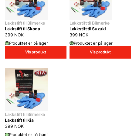
Lakkstift til Bilmerke
Lakkstift til Bilmerke
Lakkstift til Skoda
Lakkstift til Suzuki
399
NOK
399
NOK
Produktet er på lager
Produktet er på lager
Vis produkt
Vis produkt
Lakkstift til Bilmerke
Lakkstift til Kia
399
NOK
Produktet er på lager