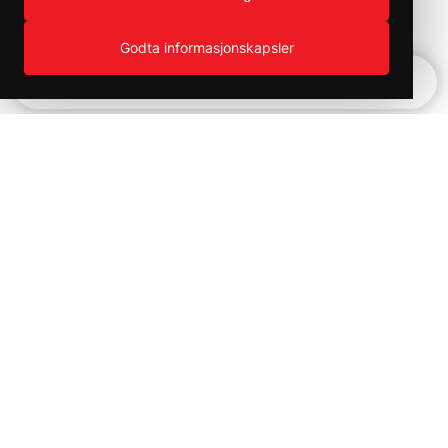
Godta informasjonskapsler
Hurtignavigering