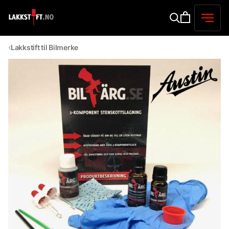
Lakkstift til Bilmerke