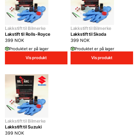
Lakkstift til Bilmerke
Lakkstift til Bilmerke
Lakstift til Rolls-Royce
Lakkstift til Skoda
399
NOK
399
NOK
Produktet er på lager
Produktet er på lager
Vis produkt
Vis produkt
Lakkstift til Bilmerke
Lakkstift til Suzuki
399
NOK