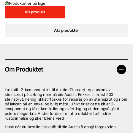
Produktet er på lager
Vis produkt
Alla produkter
Om Produktet
Lakkstift 2-komponent kit til Austin. Tilpasset reparasjon av
steinsprut på lakk og riper på din Austin. Rekker til minst 500
steinsprut. Ferdig lakkstiftpakke for reparasjon av steinsprut og riper
på lakken på en enkel og billig måte. Unikt er at dette kit er 2-
komponent og tåler kemikalier og avfetting og at den også går å
polere meget bra. Andre fordeler er at produktet forhindrer
rustdannelse og øker bilens verdi.
Husk når du bestiller lakkstift til din Austin å oppgi fargekoden