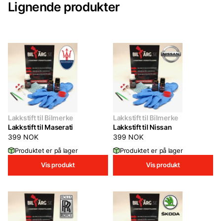
Lignende produkter
Lakkstift til Bilmerke
Lakkstift til Bilmerke
Lakkstift til Maserati
Lakkstift til Nissan
399
NOK
399
NOK
Produktet er på lager
Produktet er på lager
Vis produkt
Vis produkt